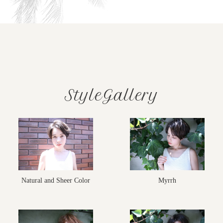
StyleGallery
Natural and Sheer Color
Myrrh