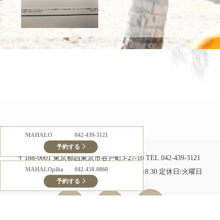
MAHALO
042-439-3121
美容室 MAHALO（マハロ）
予約する
〒188-0001 東京都西東京市谷戸町3-27-10
TEL.042-439-3121
MAHALOpiha
042-458-0860
営業時間/月～土 10:00～19:00 日 10:00～18:30 定休日/火曜日
予約する