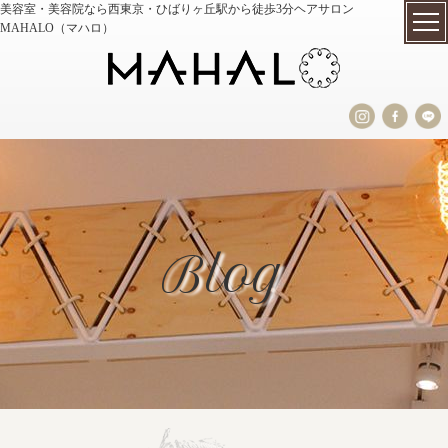
美容室・美容院なら西東京・ひばりヶ丘駅から徒歩3分ヘアサロン
MAHALO（マハロ）
Blog