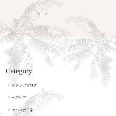
＜
＞
Category
スタッフブログ
ヘアケア
マハロの日常