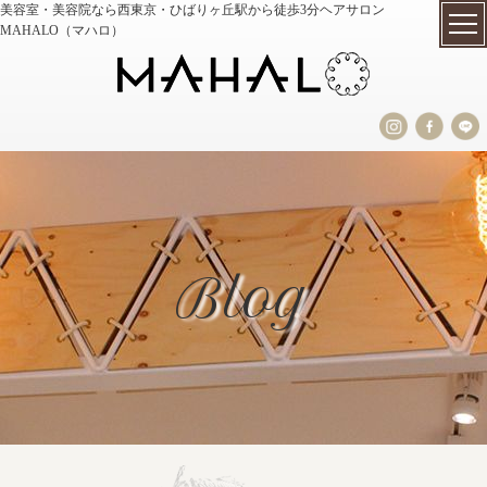
美容室・美容院なら西東京・ひばりヶ丘駅から徒歩3分ヘアサロン
MAHALO（マハロ）
Blog