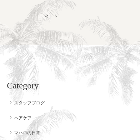
＜
＞
Category
スタッフブログ
ヘアケア
マハロの日常