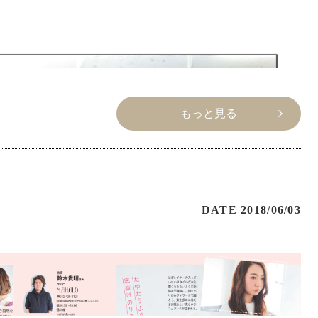
もっと見る
た
DATE 2018/06/03
r11月号』に店長鈴木とモデル内田衣津子さんで掲載していただきま
冬スタイルです。今流行りのロブ・・・。伸ばしかけでもカッコよ
フでカッコよく決まるスタイルです。
AHALOの鈴木にお任せしてください！！
もご覧いただけるのでチェックしてください。