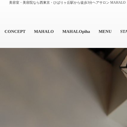
美容室・美容院なら西東京・ひばりヶ丘駅から徒歩3分ヘアサロン MAHALO
CONCEPT
MAHALO
MAHALOpiha
MENU
ST