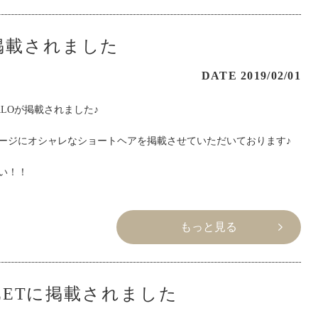
が掲載されました
DATE 2019/02/01
HALOが掲載されました♪
ージにオシャレなショートヘアを掲載させていただいております♪
い！！
もっと見る
SWEETに掲載されました