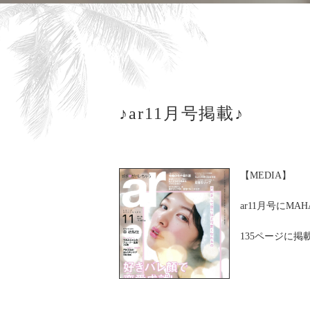
♪ar11月号掲載♪
【MEDIA】
ar11月号にM
135ページに
ぜひご覧くださ