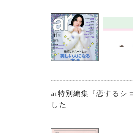
ar特別編集『恋するシ
した