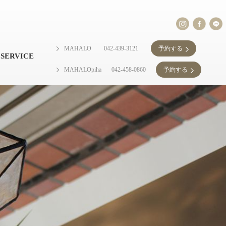
MAHALO
042-439-3121
予約する
SERVICE
MAHALOpiha
042-458-0860
予約する