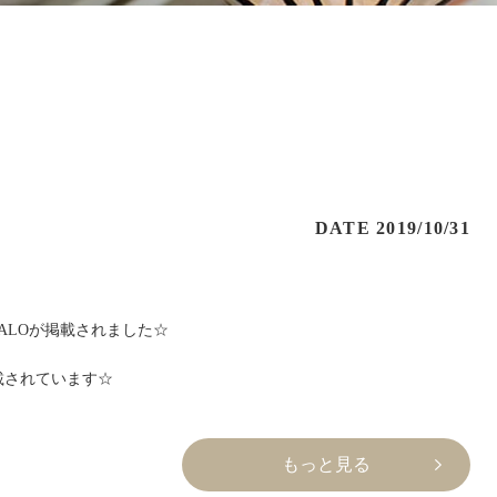
DATE 2019/10/31
AHALOが掲載されました☆
掲載されています☆
い☆
もっと見る