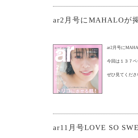
ar2月号にMAHALO
ar2月号にMA
今回は１３７ペ
ぜひ見てくださ
ar11月号LOVE SO 