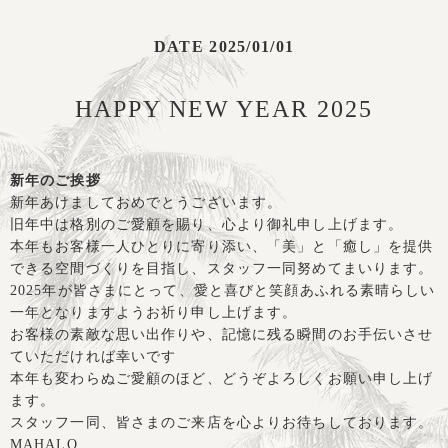
DATE 2025/01/01
HAPPY NEW YEAR 2025
新年のご挨拶
新年あけましておめでとうございます。
旧年中は格別のご愛顧を賜り、心より御礼申し上げます。
本年もお客様一人ひとりに寄り添い、「美」と「癒し」を提供
できる空間づくりを目指し、スタッフ一同努めてまいります。
2025
年が皆さまにとって、愛と喜びと笑顔あふれる素晴らしい
一年となりますようお祈り申し上げます。
お客様の素敵な思い出作りや、記憶に残る瞬間のお手伝いさせ
ていただければ幸いです
本年も変わらぬご愛顧のほど、どうぞよろしくお願い申し上げ
ます。
スタッフ一同、皆さまのご来店を心よりお待ちしております。
MAHALO