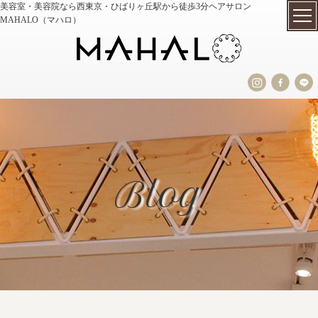
美容室・美容院なら西東京・ひばりヶ丘駅から徒歩3分ヘアサロン
MAHALO（マハロ）
Blog