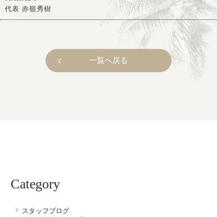
代表 赤嶺秀樹
一覧へ戻る
Category
スタッフブログ