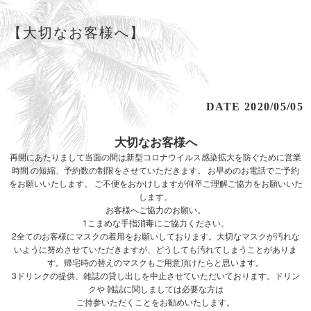
【大切なお客様へ】
DATE 2020/05/05
大切なお客様へ
再開にあたりまして当面の間は新型コロナウイルス感染拡大を防ぐために営業
時間 の短縮、予約数の制限をさせていただきます。 お早めのお電話でご予約
をお願いいたします。 ご不便をおかけしますが何卒ご理解ご協力をお願いいた
します。
お客様へご協力のお願い。
1こまめな手指消毒にご協力ください。
2全てのお客様にマスクの着用をお願いしております。大切なマスクが汚れな
いように努めさせていただきますが、どうしても汚れてしまうことがありま
す。帰宅時の替えのマスクもご用意頂けたらと思います。
3ドリンクの提供、雑誌の貸し出しを中止させていただいております。ドリン
クや 雑誌に関しましては必要な方は
ご持参いただくことをお勧めいたします。