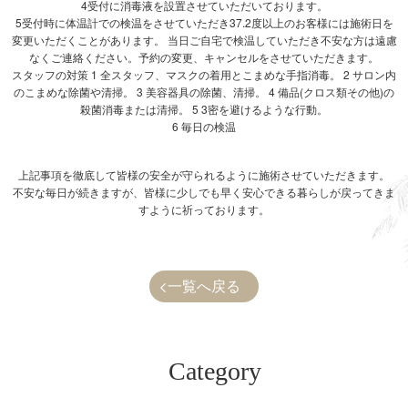
4受付に消毒液を設置させていただいております。
5受付時に体温計での検温をさせていただき37.2度以上のお客様には施術日を
変更いただくことがあります。 当日ご自宅で検温していただき不安な方は遠慮
なくご連絡ください。予約の変更、キャンセルをさせていただきます。
スタッフの対策 1 全スタッフ、マスクの着用とこまめな手指消毒。 2 サロン内
のこまめな除菌や清掃。 3 美容器具の除菌、清掃。 4 備品(クロス類その他)の
殺菌消毒または清掃。 5 3密を避けるような行動。
6 毎日の検温
上記事項を徹底して皆様の安全が守られるように施術させていただきます。
不安な毎日が続きますが、皆様に少しでも早く安心できる暮らしが戻ってきま
すように祈っております。
一覧へ戻る
Category