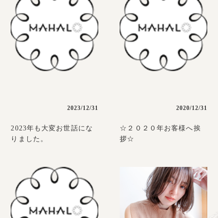
2023/12/31
2020/12/31
2023年も大変お世話にな
☆２０２０年お客様へ挨
りました。
拶☆