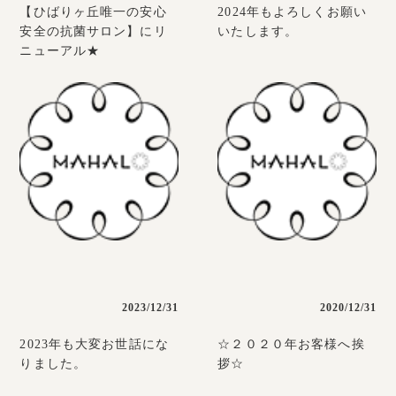
【ひばりヶ丘唯一の安心
2024年もよろしくお願い
安全の抗菌サロン】にリ
いたします。
ニューアル★
2023/12/31
2020/12/31
2023年も大変お世話にな
☆２０２０年お客様へ挨
りました。
拶☆