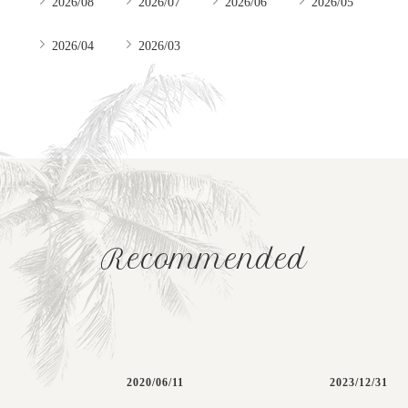
2026/08
2026/07
2026/06
2026/05
2026/04
2026/03
Recommended
2020/06/11
2023/12/31