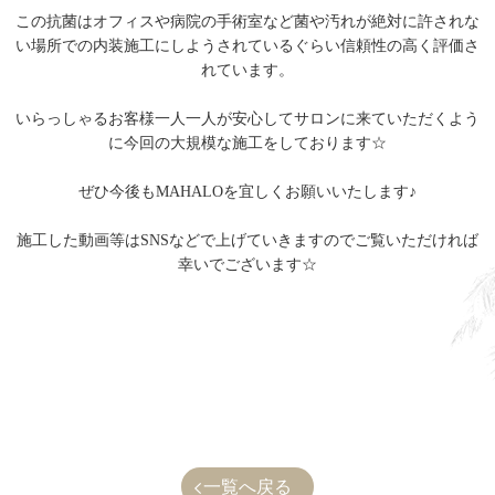
この抗菌はオフィスや病院の手術室など菌や汚れが絶対に許されな
い場所での内装施工にしようされているぐらい信頼性の高く評価さ
れています。
いらっしゃるお客様一人一人が安心してサロンに来ていただくよう
に今回の大規模な施工をしております☆
ぜひ今後もMAHALOを宜しくお願いいたします♪
施工した動画等はSNSなどで上げていきますのでご覧いただければ
幸いでございます☆
一覧へ戻る