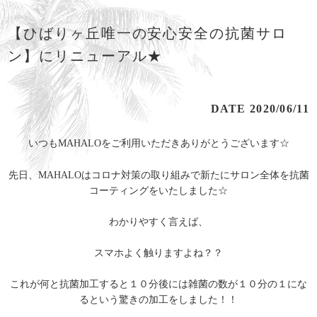
【ひばりヶ丘唯一の安心安全の抗菌サロ
ン】にリニューアル★
DATE 2020/06/11
いつもMAHALOをご利用いただきありがとうございます☆
先日、MAHALOはコロナ対策の取り組みで新たにサロン全体を抗菌
コーティングをいたしました☆
わかりやすく言えば、
スマホよく触りますよね？？
これが何と抗菌加工すると１０分後には雑菌の数が１０分の１にな
るという驚きの加工をしました！！