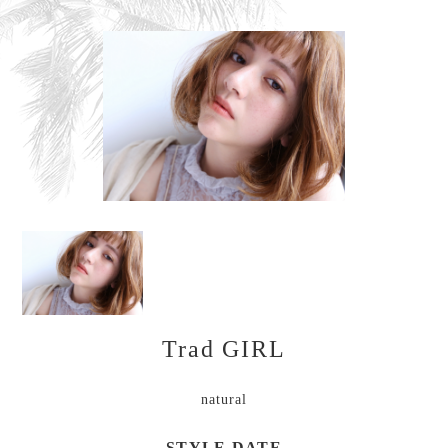
Trad GIRL
natural
STYLE DATE